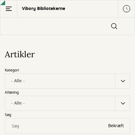
Gå
Viborg Bibliotekerne
til
hovedindhold
Artikler
Kategori
Afdeling
Søg