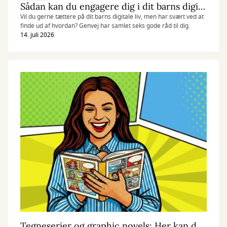
Sådan kan du engagere dig i dit barns digitale liv
Vil du gerne tættere på dit barns digitale liv, men har svært ved at
finde ud af hvordan? Genvej har samlet seks gode råd til dig.
14. juli 2026
Tegneserier og graphic novels: Her kan du begynde