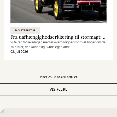
FAGLITTERATUR
Fra uafhængighedserklæring til stormagt: USA 250 år
Vi fejrer fødselsdagen med et overflødighedshorn af bøger om de
50 stater, der kalder sig "Guds eget land".
02. juli 2026
Viser 25 ud af 466 artikler
VIS FLERE