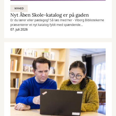
NYHED
Nyt Åben Skole-katalog er på gaden
Er du lærer eller pædagog? Så læs med her - Viborg Bibliotekerne
præsenterer et nyt katalog fyldt med spændende
læringsaktiviteter til det kommende skoleår.
07. juli 2026