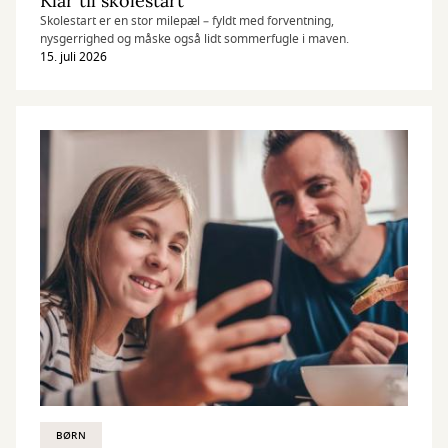
Klar til skolestart
Skolestart er en stor milepæl – fyldt med forventning,
nysgerrighed og måske også lidt sommerfugle i maven.
15. juli 2026
BØRN