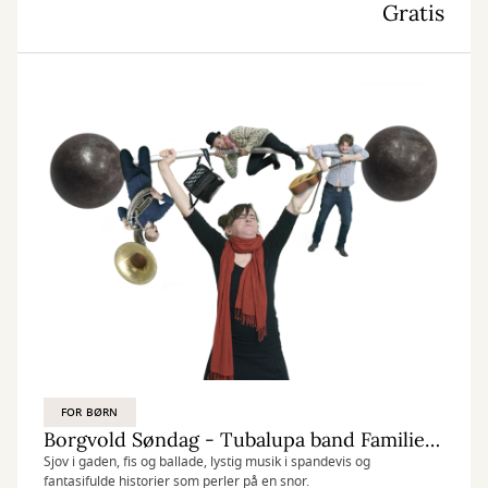
Gratis
FOR BØRN
Borgvold Søndag - Tubalupa band Familiekoncert
Sjov i gaden, fis og ballade, lystig musik i spandevis og
fantasifulde historier som perler på en snor.