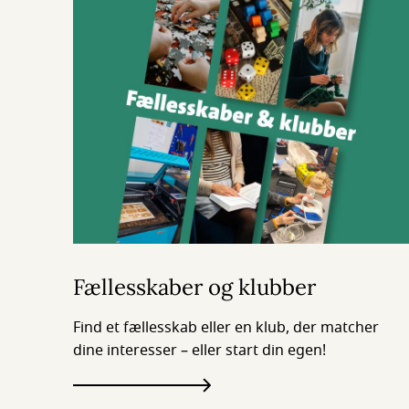
Fællesskaber og klubber
Find et fællesskab eller en klub, der matcher
dine interesser – eller start din egen!