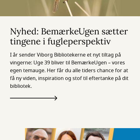
Nyhed: BemærkeUgen sætter
tingene i fugleperspektiv
I år sender Viborg Bibliotekerne et nyt tiltag på
vingerne: Uge 39 bliver til BemærkeUgen – vores
egen temauge. Her får du alle tiders chance for at
få ny viden, inspiration og stof til eftertanke på dit
bibliotek.