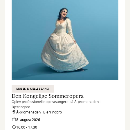
MUSIK & FÆLLESSANG
Den Kongelige Sommeropera
Oplev professionelle operasangere på Å-promenaden i
Bjerringbro
Å-promenaden i Bjerringbro
8. august 2026
16:00 - 17:30