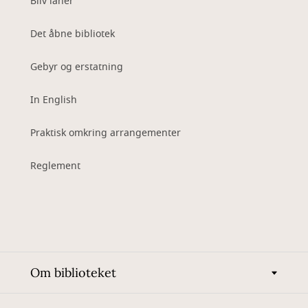
Bliv låner
Det åbne bibliotek
Gebyr og erstatning
In English
Praktisk omkring arrangementer
Reglement
Om biblioteket