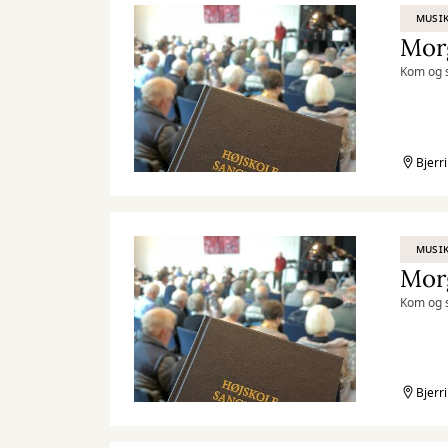
MUSIK
Mor
Kom og s
Bjerr
MUSIK
Mor
Kom og s
Bjerr