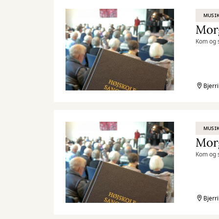
MUSIK
Mor
Kom og s
Bjerr
MUSIK
Mor
Kom og s
Bjerr