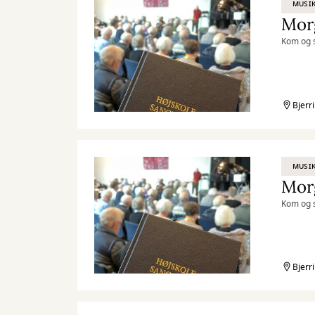
MUSIK
Mor
Kom og s
Bjerr
MUSIK
Mor
Kom og s
Bjerr