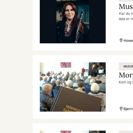
Har du n
ikke er 
intense 
sæsonen
Hoved
MUSIK
Mor
Kom og s
Bjerr