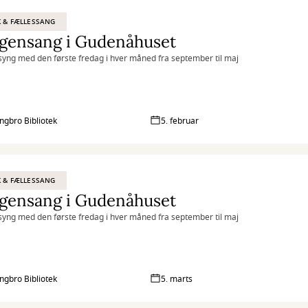
 & FÆLLESSANG
gensang i Gudenåhuset
yng med den første fredag i hver måned fra september til maj
ingbro Bibliotek
5. februar
 & FÆLLESSANG
gensang i Gudenåhuset
yng med den første fredag i hver måned fra september til maj
ingbro Bibliotek
5. marts