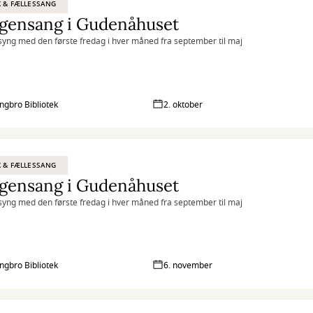
 & FÆLLESSANG
gensang i Gudenåhuset
yng med den første fredag i hver måned fra september til maj
ingbro Bibliotek
2. oktober
 & FÆLLESSANG
gensang i Gudenåhuset
yng med den første fredag i hver måned fra september til maj
ingbro Bibliotek
6. november