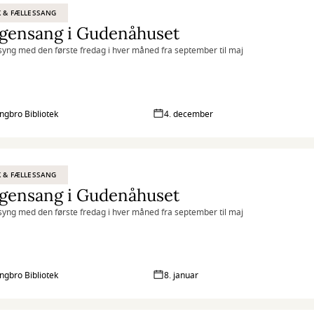
 & FÆLLESSANG
gensang i Gudenåhuset
yng med den første fredag i hver måned fra september til maj
ingbro Bibliotek
4. december
 & FÆLLESSANG
gensang i Gudenåhuset
yng med den første fredag i hver måned fra september til maj
ingbro Bibliotek
8. januar