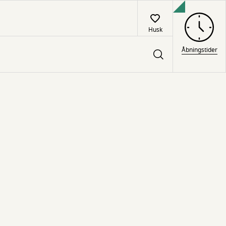
Husk
Åbningstider