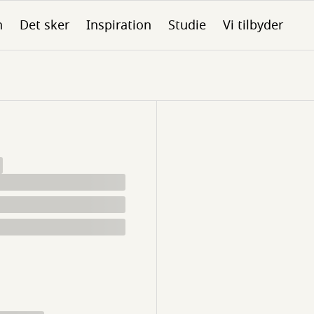
n
Det sker
Inspiration
Studie
Vi tilbyder