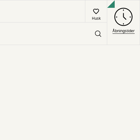
Husk
Åbningstider