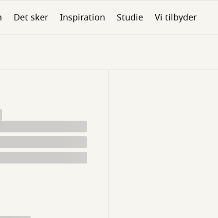
n
Det sker
Inspiration
Studie
Vi tilbyder