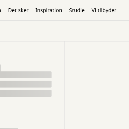
n
Det sker
Inspiration
Studie
Vi tilbyder