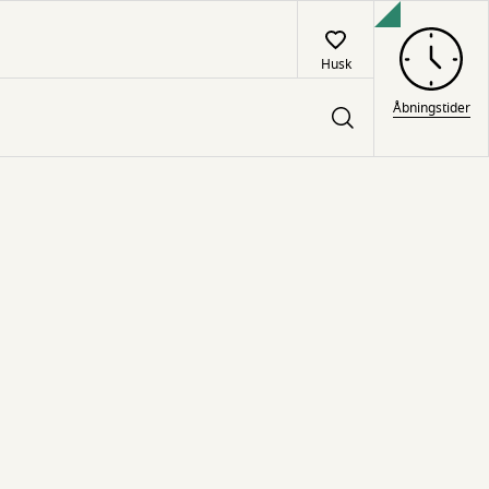
Husk
Åbningstider