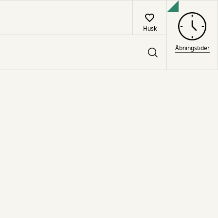
Husk
Åbningstider