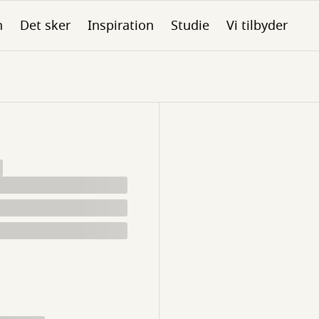
n
Det sker
Inspiration
Studie
Vi tilbyder