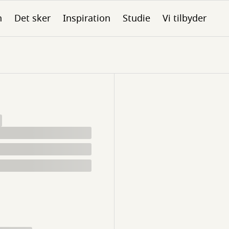
n
Det sker
Inspiration
Studie
Vi tilbyder