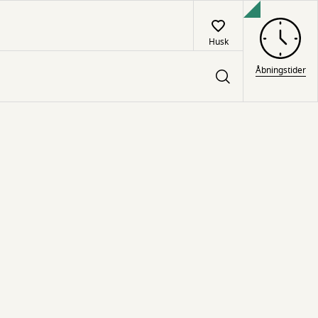
Husk
Åbningstider