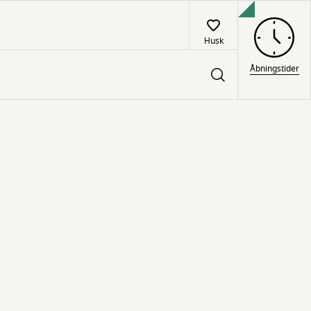
Husk
Åbningstider