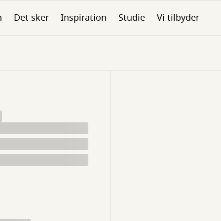
n
Det sker
Inspiration
Studie
Vi tilbyder