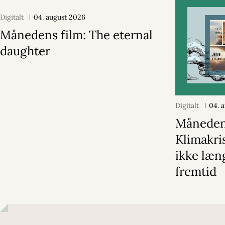
Digitalt
04. august 2026
Månedens film: The eternal
daughter
Digitalt
04. 
Månedens
Klimakri
ikke læn
fremtid