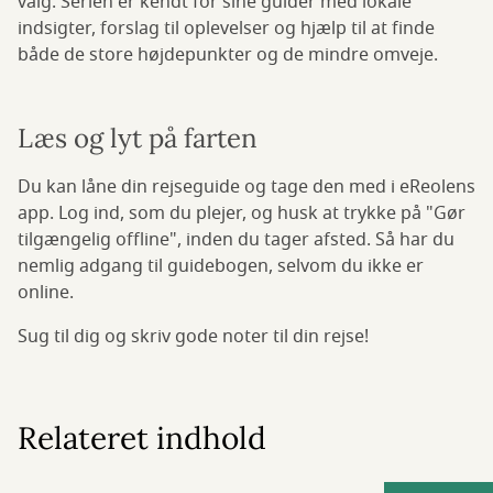
valg. Serien er kendt for sine guider med lokale
indsigter, forslag til oplevelser og hjælp til at finde
både de store højdepunkter og de mindre omveje.
Læs og lyt på farten
Du kan låne din rejseguide og tage den med i eReolens
app. Log ind, som du plejer, og husk at trykke på "Gør
tilgængelig offline", inden du tager afsted. Så har du
nemlig adgang til guidebogen, selvom du ikke er
online.
Sug til dig og skriv gode noter til din rejse!
Relateret indhold