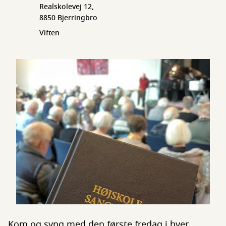
Realskolevej 12,
8850 Bjerringbro
Viften
Kom og syng med den første fredag i hver