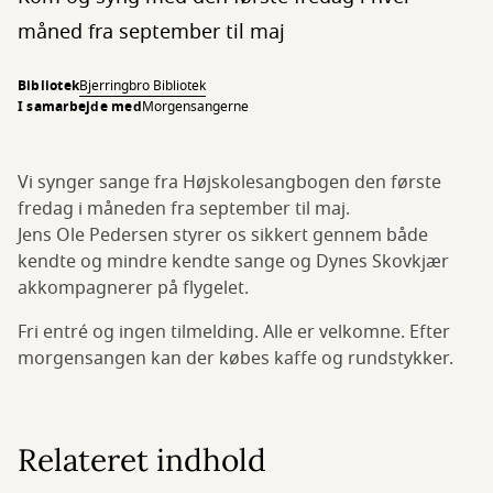
måned fra september til maj
Bibliotek
Bjerringbro Bibliotek
I samarbejde med
Morgensangerne
Vi synger sange fra Højskolesangbogen den første
fredag i måneden fra september til maj.
Jens Ole Pedersen styrer os sikkert gennem både
kendte og mindre kendte sange og Dynes Skovkjær
akkompagnerer på flygelet.
Fri entré og ingen tilmelding. Alle er velkomne. Efter
morgensangen kan der købes kaffe og rundstykker.
Relateret indhold