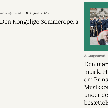
Arrangement
8. august 2026
Den Kongelige Sommeropera
Arrangement
2026
Den mør
musik: H
om Prin
Musikko
under de
besættel