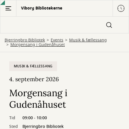
Gå
Viborg Bibliotekerne
til
hovedindhold
Bjerringbro Bibliotek
Events
Musik & fællessang
Morgensang i Gudenåhuset
MUSIK & FÆLLESSANG
4. september 2026
Morgensang i
Gudenåhuset
Tid
09:00 - 10:00
Sted
Bjerringbro Bibliotek