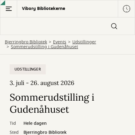
Gå
Viborg Bibliotekerne
til
hovedindhold
Bjerringbro Bibliotek
Events
Udstillinger
Sommerudstilling i Gudenåhuset
UDSTILLINGER
3. juli - 26. august 2026
Sommerudstilling i
Gudenåhuset
Tid
Hele dagen
Sted
Bjerringbro Bibliotek