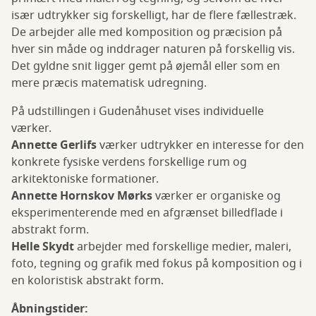
især udtrykker sig forskelligt, har de flere fællestræk.
De arbejder alle med komposition og præcision på
hver sin måde og inddrager naturen på forskellig vis.
Det gyldne snit ligger gemt på øjemål eller som en
mere præcis matematisk udregning.
På udstillingen i Gudenåhuset vises individuelle
værker.
Annette Gerlifs
værker udtrykker en interesse for den
konkrete fysiske verdens forskellige rum og
arkitektoniske formationer.
Annette Hornskov Mørks
værker er organiske og
eksperimenterende med en afgrænset billedflade i
abstrakt form.
Helle Skydt
arbejder med forskellige medier, maleri,
foto, tegning og grafik med fokus på komposition og i
en koloristisk abstrakt form.
Åbningstider: