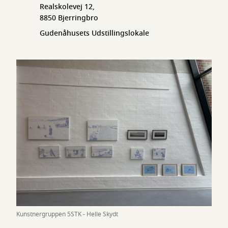
Realskolevej 12,
8850 Bjerringbro
Gudenåhusets Udstillingslokale
Kunstnergruppen 5STK - Helle Skydt