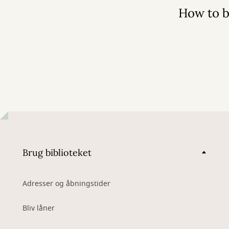
2026
How to b
Brug biblioteket
Adresser og åbningstider
Bliv låner