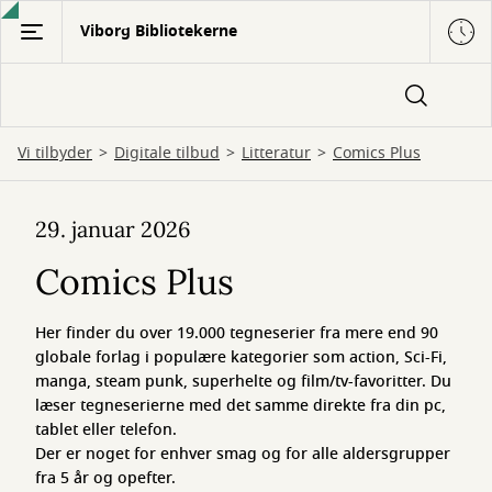
Gå
Viborg Bibliotekerne
til
hovedindhold
Vi tilbyder
Digitale tilbud
Litteratur
Comics Plus
Comics
29. januar 2026
Plus
Comics Plus
Her finder du over 19.000 tegneserier fra mere end 90
globale forlag i populære kategorier som action, Sci-Fi,
manga, steam punk, superhelte og film/tv-favoritter. Du
læser tegneserierne med det samme direkte fra din pc,
tablet eller telefon.
Der er noget for enhver smag og for alle aldersgrupper
fra 5 år og opefter.