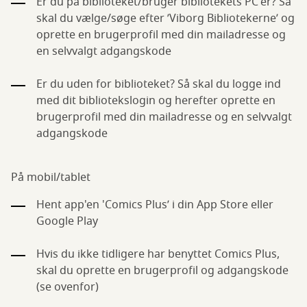
Er du på biblioteket/bruger bibliotekets PC'er? Så
skal du vælge/søge efter ’Viborg Bibliotekerne’ og
oprette en brugerprofil med din mailadresse og
en selvvalgt adgangskode
Er du uden for biblioteket? Så skal du logge ind
med dit bibliotekslogin og herefter oprette en
brugerprofil med din mailadresse og en selvvalgt
adgangskode
På mobil/tablet
Hent app'en 'Comics Plus’ i din App Store eller
Google Play
Hvis du ikke tidligere har benyttet Comics Plus,
skal du oprette en brugerprofil og adgangskode
(se ovenfor)