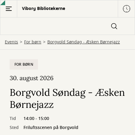
Gå
Viborg Bibliotekerne
til
hovedindhold
Events
For børn
Borgvold Søndag - Æsken Børnejazz
FOR BØRN
30. august 2026
Borgvold Søndag - Æsken
Børnejazz
Tid
14:00 - 15:00
Sted
Friluftsscenen på Borgvold