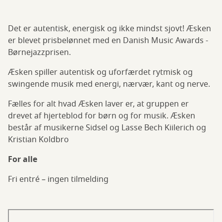
Det er autentisk, energisk og ikke mindst sjovt! Æsken
er blevet prisbelønnet med en Danish Music Awards -
Børnejazzprisen.
Æsken spiller autentisk og uforfærdet rytmisk og
swingende musik med energi, nærvær, kant og nerve.
Fælles for alt hvad Æsken laver er, at gruppen er
drevet af hjerteblod for børn og for musik. Æsken
består af musikerne Sidsel og Lasse Bech Kiilerich og
Kristian Koldbro
For alle
Fri entré – ingen tilmelding