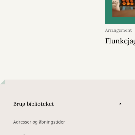
Arrangement
august 2026
Flunkeja
Brug biblioteket
Adresser og åbningstider