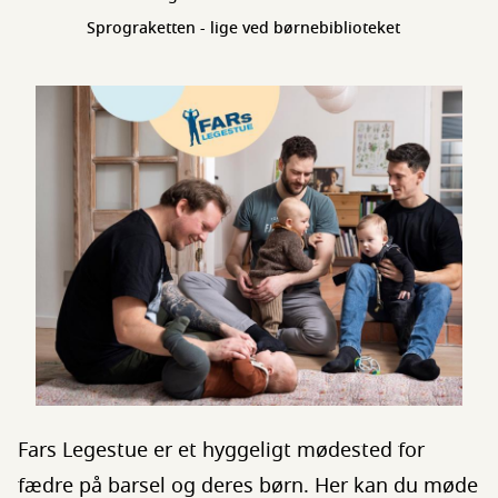
Sprograketten - lige ved børnebiblioteket
Fars Legestue er et hyggeligt mødested for
fædre på barsel og deres børn. Her kan du møde