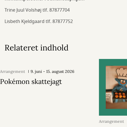
Trine Juul Volshøj tlf. 87877704
Lisbeth Kjeldgaard tlf. 87877752
Relateret indhold
Arrangement
9. juni - 15. august 2026
Pokémon skattejagt
Arrangement