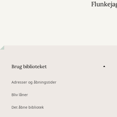
august 2026
Flunkeja
Brug biblioteket
Adresser og åbningstider
Bliv låner
Det åbne bibliotek