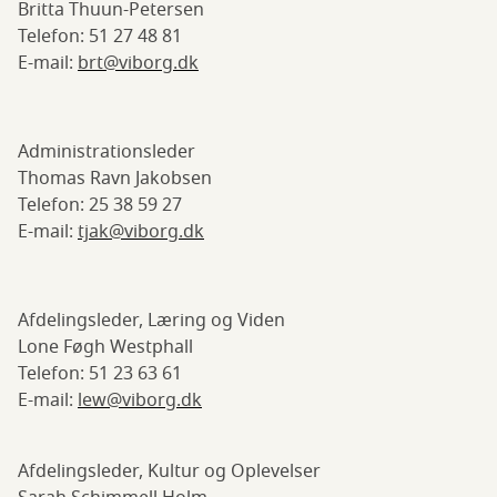
Britta Thuun-Petersen
Telefon: 51 27 48 81
E-mail:
brt@viborg.dk
Administrationsleder
Thomas Ravn Jakobsen
Telefon: 25 38 59 27
E-mail:
tjak@viborg.dk
Afdelingsleder, Læring og Viden
Lone Føgh Westphall
Telefon: 51 23 63 61
E-mail:
lew@viborg.dk
Afdelingsleder, Kultur og Oplevelser