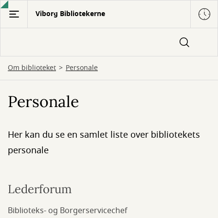
Gå
Viborg Bibliotekerne
til
hovedindhold
Om biblioteket
Personale
Personale
Her kan du se en samlet liste over bibliotekets
personale
Lederforum
Biblioteks- og Borgerservicechef