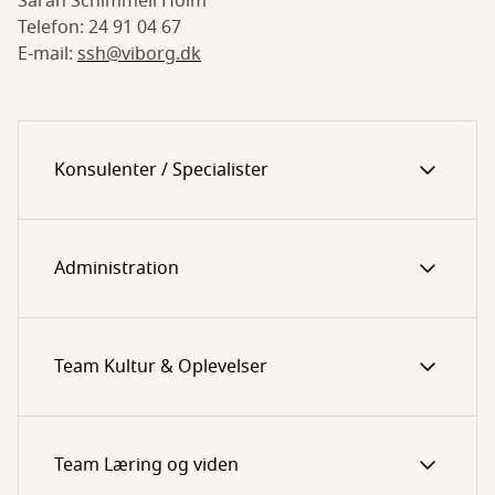
Sarah Schimmell Holm
Telefon: 24 91 04 67
E-mail:
ssh@viborg.dk
Konsulenter / Specialister
Administration
Team Kultur & Oplevelser
Team Læring og viden