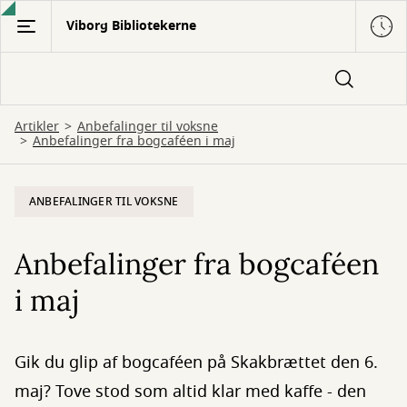
Gå
Viborg Bibliotekerne
til
hovedindhold
Artikler
Anbefalinger til voksne
Anbefalinger fra bogcaféen i maj
ANBEFALINGER TIL VOKSNE
Anbefalinger fra bogcaféen
i maj
Gik du glip af bogcaféen på Skakbrættet den 6.
maj? Tove stod som altid klar med kaffe - den