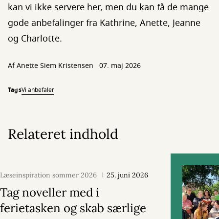
kan vi ikke servere her, men du kan få de mange
gode anbefalinger fra Kathrine, Anette, Jeanne
og Charlotte.
Af
Anette Siem Kristensen
07. maj 2026
Tags
Vi anbefaler
Relateret indhold
Læseinspiration sommer 2026
25. juni 2026
Tag noveller med i
ferietasken og skab særlige