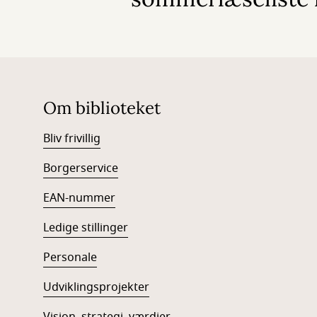
Om biblioteket
Bliv frivillig
Borgerservice
EAN-num
mer
Ledige stillinger
Personale
Udviklingsprojekter