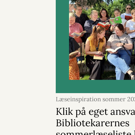
Læseinspiration sommer 20
Klik på eget ansva
Bibliotekarernes
sommerlæseliste k