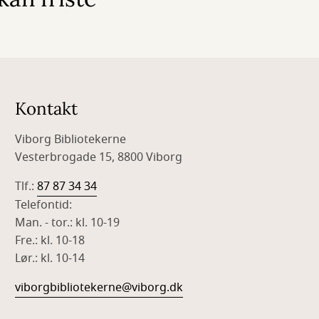
Kontakt
Viborg Bibliotekerne
Vesterbrogade 15, 8800 Viborg
Tlf.:
87 87 34 34
Telefontid:
Man. - tor.: kl. 10-19
Fre.: kl. 10-18
Lør.: kl. 10-14
viborgbibliotekerne@viborg.dk