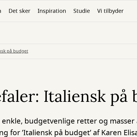
n
Det sker
Inspiration
Studie
Vi tilbyder
ensk på budget
faler: Italiensk på
 enkle, budgetvenlige retter og masser a
ng for ’Italiensk på budget’ af Karen Eli