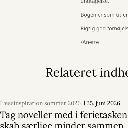
undtagelse.
Bogen er som title
Rigtig god fornøjel
/Anette
Relateret indh
Læseinspiration sommer 2026
25. juni 2026
Tag noveller med i ferietasken
skab særlige minder sammen