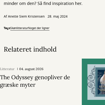
minder om den? Så find inspiration her.
Af
Anette Siem Kristensen
28. maj 2024
Tags
Skønlitteratur
Noget der ligner
Relateret indhold
Litteratur
04. august 2026
The Odyssey genopliver de
græske myter