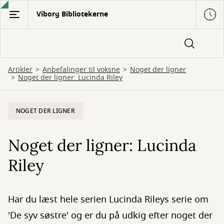
Gå
Viborg Bibliotekerne
til
hovedindhold
Artikler
Anbefalinger til voksne
Noget der ligner
Noget der ligner: Lucinda Riley
NOGET DER LIGNER
Noget der ligner: Lucinda
Riley
Har du læst hele serien Lucinda Rileys serie om
'De syv søstre' og er du på udkig efter noget der