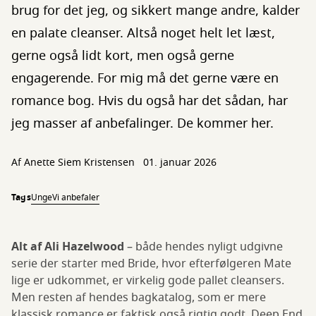
brug for det jeg, og sikkert mange andre, kalder
en palate cleanser. Altså noget helt let læst,
gerne også lidt kort, men også gerne
engagerende. For mig må det gerne være en
romance bog. Hvis du også har det sådan, har
jeg masser af anbefalinger. De kommer her.
Af
Anette Siem Kristensen
01. januar 2026
Tags
Unge
Vi anbefaler
Alt af Ali Hazelwood
– både hendes nyligt udgivne
serie der starter med Bride, hvor efterfølgeren Mate
lige er udkommet, er virkelig gode pallet cleansers.
Men resten af hendes bagkatalog, som er mere
klassisk romance er faktisk også rigtig godt. Deep End