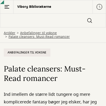
Gå
Viborg Bibliotekerne
til
hovedindhold
Artikler
Anbefalinger til voksne
Palate cleansers: Must-Read romancer
ANBEFALINGER TIL VOKSNE
Palate cleansers: Must-
Read romancer
Ind imellem de større lidt tungere og mere
komplicerede fantasy bøger jeg elsker, har jeg