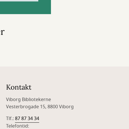
r
Kontakt
Viborg Bibliotekerne
Vesterbrogade 15, 8800 Viborg
Tlf.:
87 87 34 34
Telefontid: