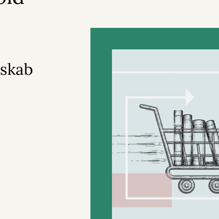
sskab