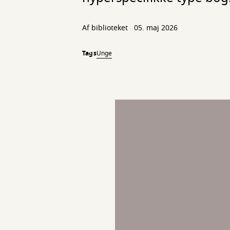
Af biblioteket
05. maj 2026
Tags
Unge