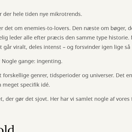
 der hele tiden nye mikrotrends.
r det om enemies-to-lovers. Den næste om bøger, de
ig leder alle efter præcis den samme type historie. 
 går viralt, deles intenst – og forsvinder igen lige så 
? Nogle gange: ingenting.
t forskellige genrer, tidsperioder og universer. Det e
meget specifik idé.
, der gør det sjovt. Her har vi samlet nogle af vores f
old