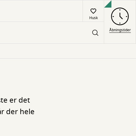
Husk
Åbningstider
te er det
r der hele