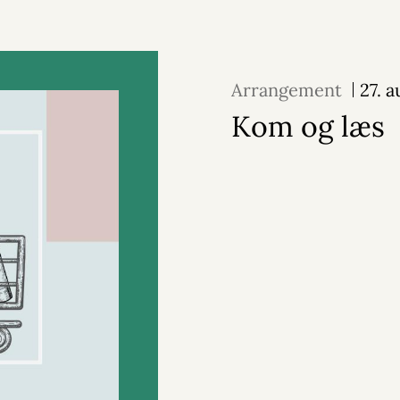
Arrangement
27. 
Kom og læs