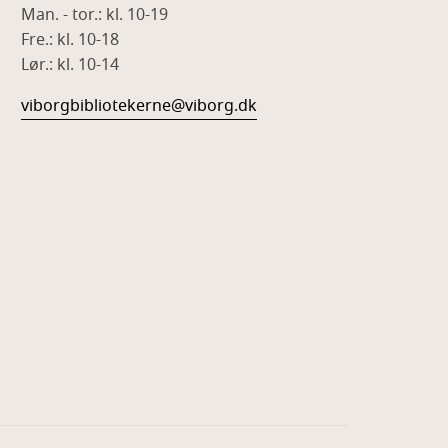
Man. - tor.: kl. 10-19
Fre.: kl. 10-18
Lør.: kl. 10-14
viborgbibliotekerne@viborg.dk