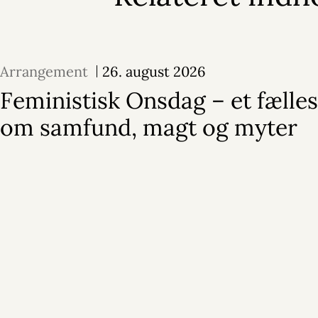
Arrangement
26. august 2026
Feministisk Onsdag – et fælle
om samfund, magt og myter