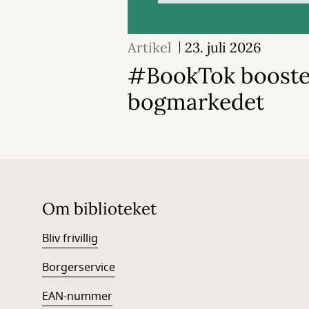
Artikel
23. juli 2026
#BookTok booste
bogmarkedet
Om biblioteket
Bliv frivillig
Borgerservice
EAN-num
mer