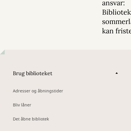
ansvar:
Bibliote
sommerl
kan frist
Brug biblioteket
Adresser og åbningstider
Bliv låner
Det åbne bibliotek