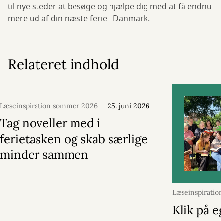
til nye steder at besøge og hjælpe dig med at få endnu
mere ud af din næste ferie i Danmark.
Relateret indhold
Læseinspiration sommer 2026
25. juni 2026
Tag noveller med i
ferietasken og skab særlige
minder sammen
Læseinspirati
24. juni 202
Klik på e