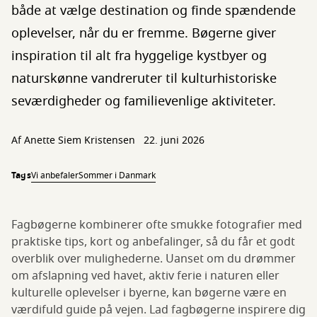
både at vælge destination og finde spændende
oplevelser, når du er fremme. Bøgerne giver
inspiration til alt fra hyggelige kystbyer og
naturskønne vandreruter til kulturhistoriske
seværdigheder og familievenlige aktiviteter.
Af
Anette Siem Kristensen
22. juni 2026
Tags
Vi anbefaler
Sommer i Danmark
Fagbøgerne kombinerer ofte smukke fotografier med
praktiske tips, kort og anbefalinger, så du får et godt
overblik over mulighederne. Uanset om du drømmer
om afslapning ved havet, aktiv ferie i naturen eller
kulturelle oplevelser i byerne, kan bøgerne være en
værdifuld guide på vejen. Lad fagbøgerne inspirere dig