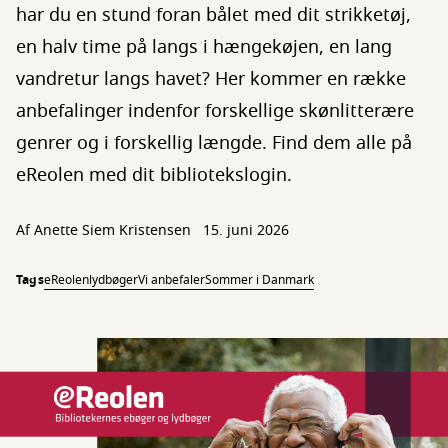
har du en stund foran bålet med dit strikketøj,
en halv time på langs i hængekøjen, en lang
vandretur langs havet? Her kommer en række
anbefalinger indenfor forskellige skønlitterære
genrer og i forskellig længde. Find dem alle på
eReolen med dit bibliotekslogin.
Af
Anette Siem Kristensen
15. juni 2026
Tags
eReolen
lydbøger
Vi anbefaler
Sommer i Danmark