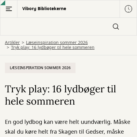
Gå
Viborg Bibliotekerne
til
hovedindhold
Artikler
Læseinspiration sommer 2026
Tryk play: 16 lydbøger til hele sommeren
LÆSEINSPIRATION SOMMER 2026
Tryk play: 16 lydbøger til
hele sommeren
En god lydbog kan være helt uundværlig. Måske
skal du køre helt fra Skagen til Gedser, måske