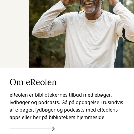
Om eReolen
eReolen er bibliotekernes tilbud med ebøger,
lydbøger og podcasts. Gå på opdagelse i tusindvis
af e-bøger, lydbøger og podcasts med eReolens
apps eller her på bibliotekets hjemmeside.