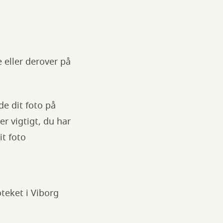
e eller derover på
de dit foto på
r vigtigt, du har
it foto
teket i Viborg