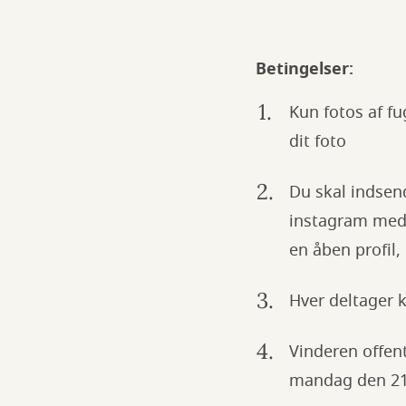
Betingelser:
Kun fotos af fu
dit foto
Du skal indsend
instagram med 
en åben profil,
Hver deltager 
Vinderen offen
mandag den 21.