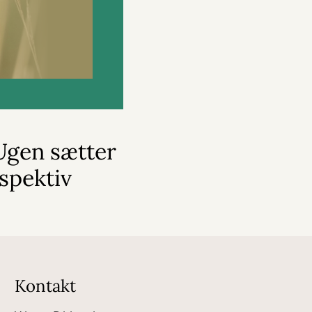
gen sætter
rspektiv
Kontakt