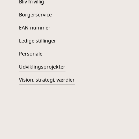
Bliv frivillig
Borgerservice
EAN-num
mer
Ledige stillinger
Personale
Udviklingsprojekter
Vision, strategi, værdier