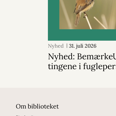
Nyhed
31. juli 2026
Nyhed: BemærkeU
tingene i fuglepe
Om biblioteket