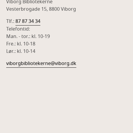
Viborg Bibliotekerne
Vesterbrogade 15, 8800 Viborg
Tlf.:
87 87 34 34
Telefontid:
Man. - tor.: kl. 10-19
Fre.: kl. 10-18
Lør.: kl. 10-14
viborgbibliotekerne@viborg.dk