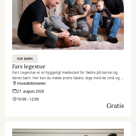
FOR BØRN
Fars legestue
Fars Legestue er et hyggeligt mødested for fædre på barsel og
deres børn. Her kan du møde andre fædre, lege med de små og få
en god snak.
Hovedbiblioteket
27. august 2026
10:00 - 12:00
Gratis