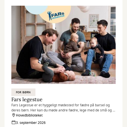
FOR BØRN
Fars legestue
Fars Legestue er et hyggeligt mødested for fædre på barsel og
deres børn. Her kan du møde andre fædre, lege med de små og få
en god snak.
Hovedbiblioteket
3. september 2026