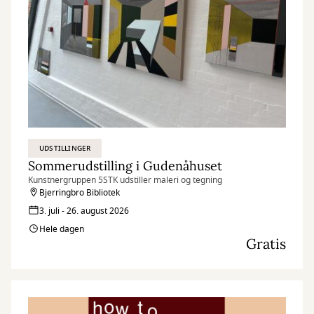
UDSTILLINGER
Sommerudstilling i Gudenåhuset
Kunstnergruppen 5STK udstiller maleri og tegning
Bjerringbro Bibliotek
3. juli - 26. august 2026
Hele dagen
Gratis