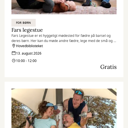
FOR BØRN
Fars legestue
Fars Legestue er et hyggeligt mødested for fædre på barsel og
deres børn. Her kan du møde andre fædre, lege med de små og få
en god snak.
Hovedbiblioteket
13. august 2026
10:00 - 12:00
Gratis