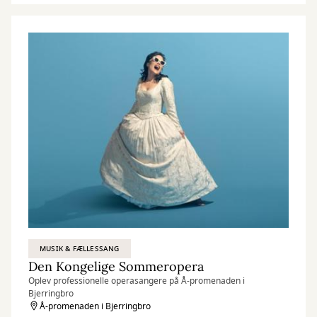
MUSIK & FÆLLESSANG
Den Kongelige Sommeropera
Oplev professionelle operasangere på Å-promenaden i
Bjerringbro
Å-promenaden i Bjerringbro