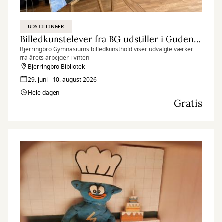
UDSTILLINGER
Billedkunstelever fra BG udstiller i Gudenåhuset
Bjerringbro Gymnasiums billedkunsthold viser udvalgte værker
fra årets arbejder i Viften
Bjerringbro Bibliotek
29. juni - 10. august 2026
Hele dagen
Gratis