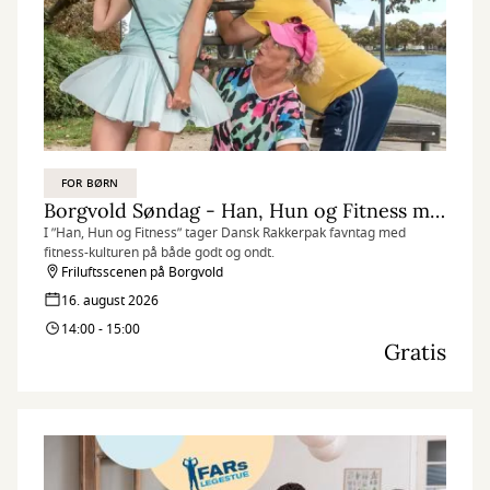
FOR BØRN
Borgvold Søndag - Han, Hun og Fitness med Dansk Rakkerpak
I ”Han, Hun og Fitness” tager Dansk Rakkerpak favntag med
fitness-kulturen på både godt og ondt.
Friluftsscenen på Borgvold
16. august 2026
14:00 - 15:00
Gratis