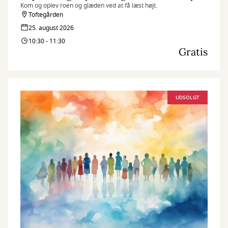
Kom og oplev roen og glæden ved at få læst højt.
Toftegården
25. august 2026
10:30 - 11:30
Gratis
UDSOLGT