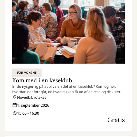
FOR VOKSNE
Kom med i en læseklub
Er du nysgerrig på at blive en del af en læseklub? Kom og hør,
hvordan det foregår, og hvad du kan få ud af at læse og diskutere
bøger sammen med andre.
Hovedbiblioteket
1. september 2026
15:00 - 16:30
Gratis