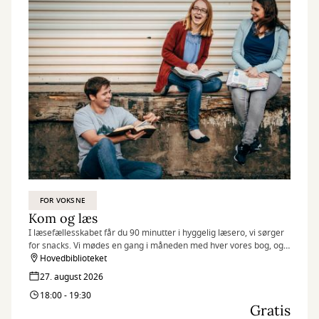
FOR VOKSNE
Kom og læs
I læsefællesskabet får du 90 minutter i hyggelig læsero, vi sørger
for snacks. Vi mødes en gang i måneden med hver vores bog, og
så er der ellers mulighed for at læse og fordybe sig.
Hovedbiblioteket
27. august 2026
18:00 - 19:30
Gratis