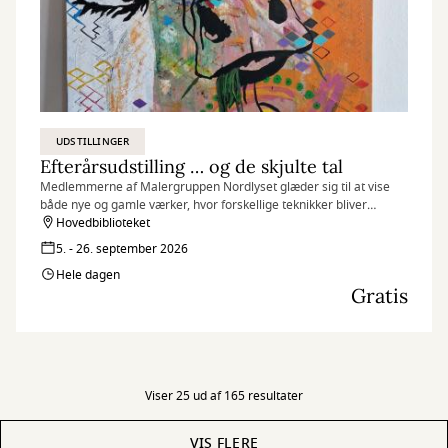
UDSTILLINGER
Efterårsudstilling … og de skjulte tal
Medlemmerne af Malergruppen Nordlyset glæder sig til at vise
både nye og gamle værker, hvor forskellige teknikker bliver
afprøvet.
Hovedbiblioteket
5. - 26. september 2026
Hele dagen
Gratis
Viser 25 ud af 165 resultater
VIS FLERE