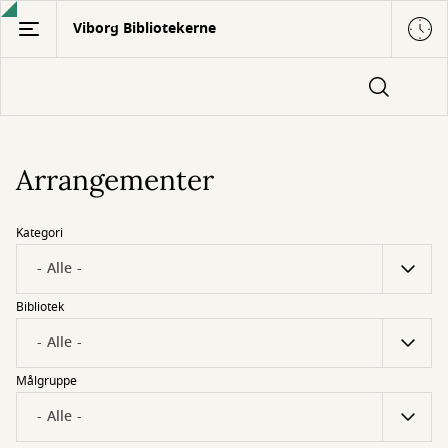
Gå
Viborg Bibliotekerne
til
hovedindhold
Arrangementer
Kategori
Bibliotek
Målgruppe