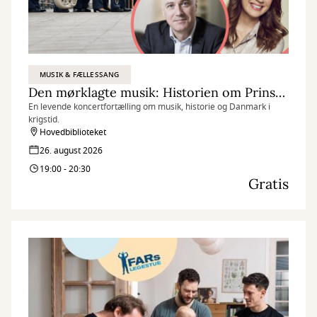
MUSIK & FÆLLESSANG
Den mørklagte musik: Historien om Prinsens Musikkorps under den tyske besættelse
En levende koncertfortælling om musik, historie og Danmark i
krigstid.
Hovedbiblioteket
26. august 2026
19:00 - 20:30
Gratis