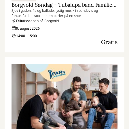
Borgvold Søndag - Tubalupa band Familiekoncert
Sjov i gaden, fis og ballade, lystig musik i spandevis og
fantasifulde historier som perler på en snor.
Friluftsscenen på Borgvold
9. august 2026
14:00 - 15:00
Gratis