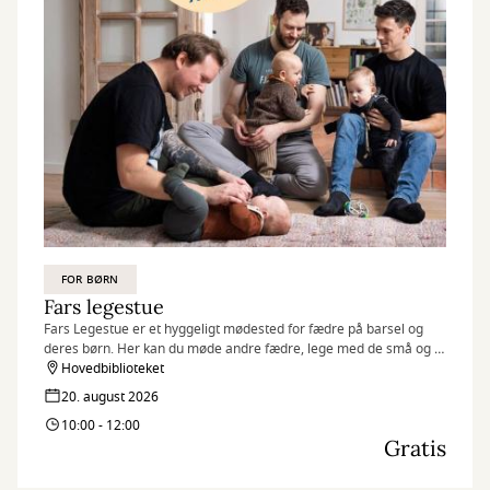
FOR BØRN
Fars legestue
Fars Legestue er et hyggeligt mødested for fædre på barsel og
deres børn. Her kan du møde andre fædre, lege med de små og få
en god snak.
Hovedbiblioteket
20. august 2026
10:00 - 12:00
Gratis