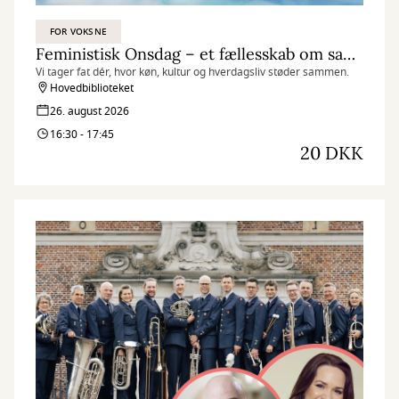
FOR VOKSNE
Feministisk Onsdag – et fællesskab om samfund, magt og myter
Vi tager fat dér, hvor køn, kultur og hverdagsliv støder sammen.
Hovedbiblioteket
26. august 2026
16:30 - 17:45
20 DKK