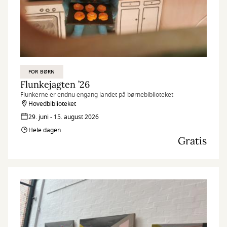
FOR BØRN
Flunkejagten ’26
Flunkerne er endnu engang landet på børnebiblioteket
Hovedbiblioteket
29. juni - 15. august 2026
Hele dagen
Gratis