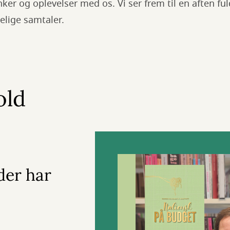
er og oplevelser med os. Vi ser frem til en aften fuld
elige samtaler.
old
der har