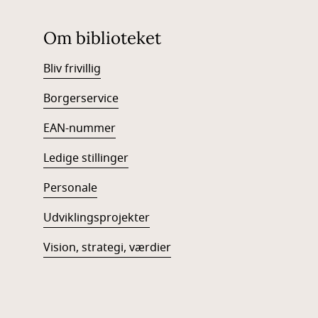
Om biblioteket
Bliv frivillig
Borgerservice
EAN-num
mer
Ledige stillinger
Personale
Udviklingsprojekter
Vision, strategi, værdier