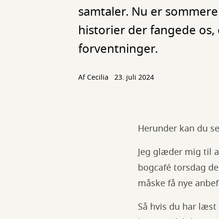
samtaler. Nu er sommeren s
historier der fangede os, 
forventninger.
Af Cecilia
23. juli 2024
Herunder kan du se 
Jeg glæder mig til 
bogcafé torsdag de
måske få nye anbefa
Så hvis du har læst