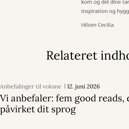
kom og del dine tank
inspiration og hygg
Hilsen Cecilia
Relateret indh
Anbefalinger til voksne
12. juni 2026
Vi anbefaler: fem good reads, 
påvirket dit sprog