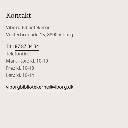
Kontakt
Viborg Bibliotekerne
Vesterbrogade 15, 8800 Viborg
Tlf.:
87 87 34 34
Telefontid:
Man. - tor.: kl. 10-19
Fre.: kl. 10-18
Lør.: kl. 10-14
viborgbibliotekerne@viborg.dk