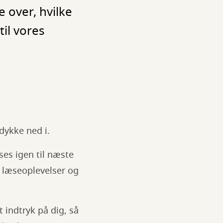
e over, hvilke
til vores
dykke ned i.
ses igen til næste
e læseoplevelser og
t indtryk på dig, så