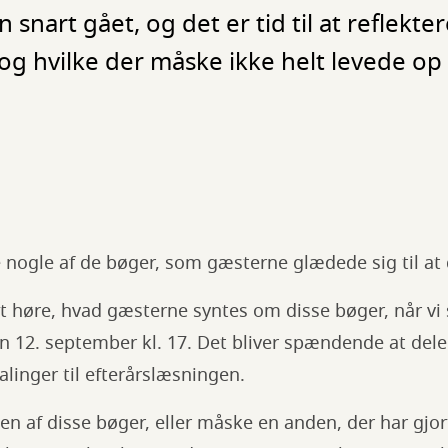
nart gået, og det er tid til at reflekter
og hvilke der måske ikke helt levede op 
nogle af de bøger, som gæsterne glædede sig til at 
at høre, hvad gæsterne syntes om disse bøger, når vi 
n 12. september kl. 17. Det bliver spændende at del
linger til efterårslæsningen.
 en af disse bøger, eller måske en anden, der har gjor