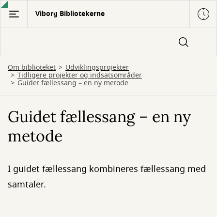
Gå
Viborg Bibliotekerne
til
hovedindhold
Om biblioteket
Udviklingsprojekter
Tidligere projekter og indsatsområder
Guidet fællessang – en ny metode
Guidet fællessang – en ny
metode
I guidet fællessang kombineres fællessang med
samtaler.