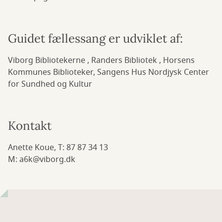
Guidet fællessang er udviklet af:
Viborg Bibliotekerne , Randers Bibliotek , Horsens
Kommunes Biblioteker, Sangens Hus Nordjysk Center
for Sundhed og Kultur
Kontakt
Anette Koue, T: 87 87 34 13
M: a6k@viborg.dk