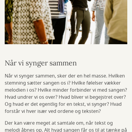
Når vi synger sammen
Når vi synger sammen, sker der en hel masse. Hvilken
stemning sætter sangen os i? Hvilke følelser vækker
melodien i os? Hvilke minder forbinder vi med sangen?
Hvad undrer vi os over? Hvad bliver vi begejstret over?
Og hvad er det egentlig for en tekst, vi synger? Hvad
forstår vi hver især ved ordene og teksten?
Der kan være meget at samtale om, når tekst og
melodi åbnes op. Alt hvad sangen får os til at tænke på