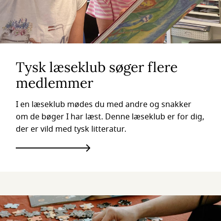
Tysk læseklub søger flere
medlemmer
I en læseklub mødes du med andre og snakker
om de bøger I har læst. Denne læseklub er for dig,
der er vild med tysk litteratur.