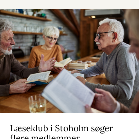
Læseklub i Stoholm søger
flere medlemmer