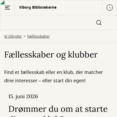
Gå
Viborg Bibliotekerne
til
hovedindhold
Vi tilbyder
Fællesskaber
Fællesskaber og klubber
Find et fællesskab eller en klub, der matcher
dine interesser – eller start din egen!
15. juni 2026
Drømmer du om at starte