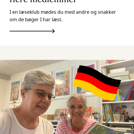
I en læseklub mødes du med andre og snakker
om de bøger I har læst.