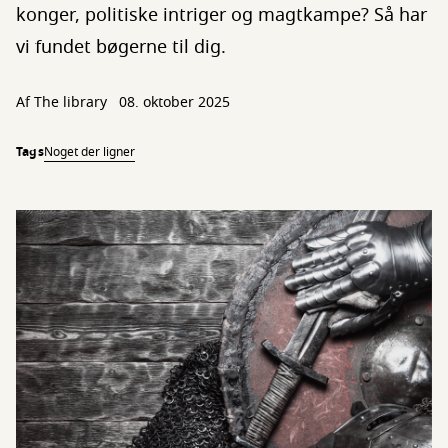
konger, politiske intriger og magtkampe? Så har
vi fundet bøgerne til dig.
Af The library
08. oktober 2025
Tags
Noget der ligner