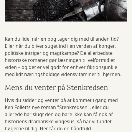
Kan du lide, når en bog tager dig med til anden tid?
Eller når du bliver suget ind i en verden af konger,
politiske intriger og magtkampe? De allerbedste
historiske romaner gør læsningen til velformidlet
viden – og det er vel godt for enhver fiktionsjunkie
med lidt næringsholdige vidensvitaminer til hjernen.
Mens du venter på Stenkredsen
Hvis du sidder og venter på at kommet i gang med
Ken Folletts nye roman "Stenkredsen", eller du
allerede har slugt den og bare ikke kan få nok af
historiens dramatiske vingesus, så har vi fundet
bøgerne til dig. Her får du en håndfuld