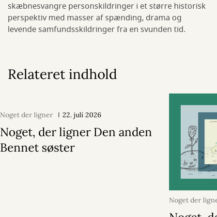
skæbnesvangre personskildringer i et større historisk
perspektiv med masser af spænding, drama og
levende samfundsskildringer fra en svunden tid.
Relateret indhold
Noget der ligner
22. juli 2026
Noget, der ligner Den anden
Bennet søster
Noget der lign
2026