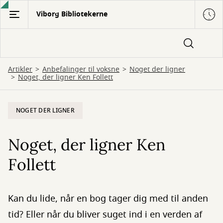
Gå
Viborg Bibliotekerne
til
hovedindhold
Artikler
Anbefalinger til voksne
Noget der ligner
Noget, der ligner Ken Follett
NOGET DER LIGNER
Noget, der ligner Ken
Follett
Kan du lide, når en bog tager dig med til anden
tid? Eller når du bliver suget ind i en verden af