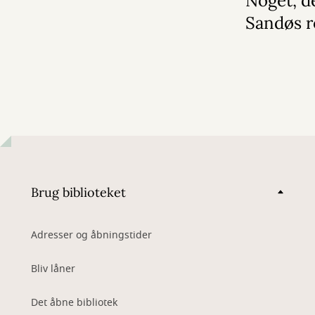
Noget, d
Sandøs r
Brug biblioteket
Adresser og åbningstider
Bliv låner
Det åbne bibliotek