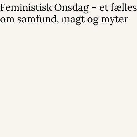
Feministisk Onsdag – et fælle
om samfund, magt og myter