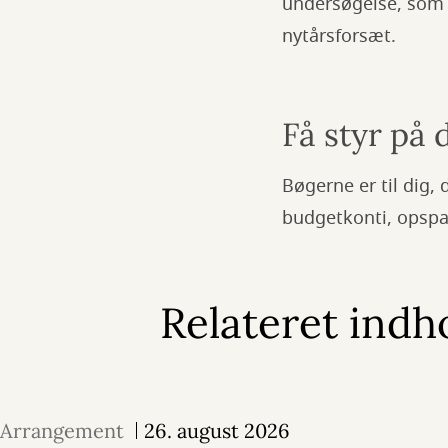
undersøgelse, som 
nytårsforsæt.
Få styr på
Bøgerne er til dig, 
budgetkonti, opspar
Relateret indh
Arrangement
26. august 2026