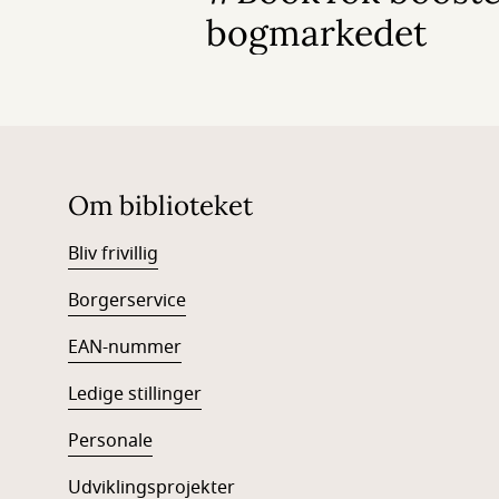
bogmarkedet
Om biblioteket
Bliv frivillig
Borgerservice
EAN-num
mer
Ledige stillinger
Personale
Udviklingsprojekter