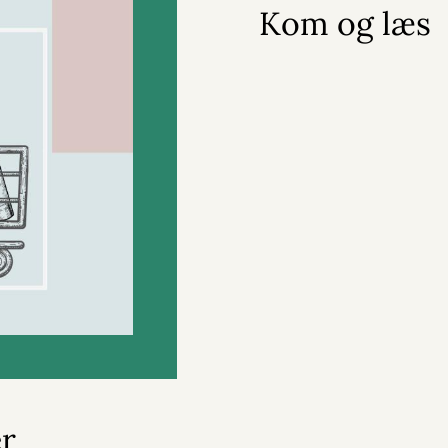
Kom og læs
r