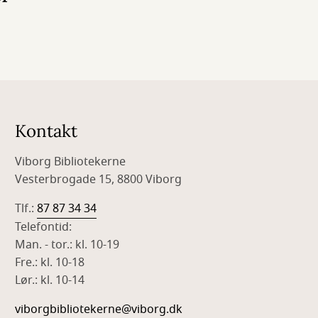
Kontakt
Viborg Bibliotekerne
Vesterbrogade 15, 8800 Viborg
Tlf.:
87 87 34 34
Telefontid:
Man. - tor.: kl. 10-19
Fre.: kl. 10-18
Lør.: kl. 10-14
viborgbibliotekerne@viborg.dk