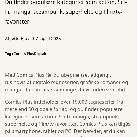
Du finder populære kategorier som action, Sci-
Fi, manga, steampunk, superhelte og film/tv-
favoritter
Af
Jette Ejby
07. april 2025
Tags
Comics Plus
Digitalt
Med Comics Plus får du ubegrænset adgang til
tusindvis af digitale tegneserier, grafiske romaner og
manga. Du kan læse så mange, du vil, uden ventetid.
Comics Plus indeholder over 19.000 tegneserier fra
mere end 90 globale forlag, og du finder populære
kategorier som action, Sci-Fi, manga, steampunk,
superhelte og film/tv-favoritter. Comics Plus kan tilgås
på smartphone, tablet og PC. Det betyder, at du kan