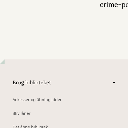
crime-p
Brug biblioteket
Adresser og åbningstider
Bliv låner
Det åbne bibliotek