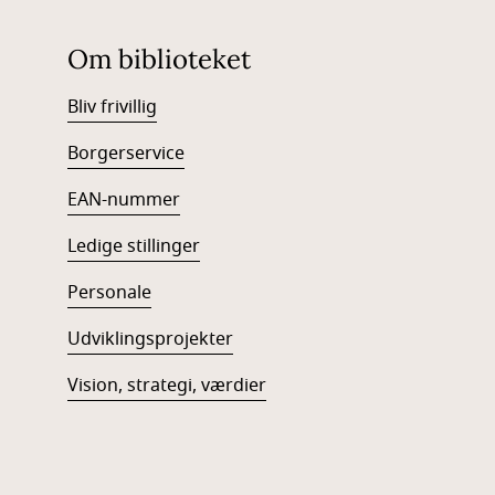
Om biblioteket
Bliv frivillig
Borgerservice
EAN-num
mer
Ledige stillinger
Personale
Udviklingsprojekter
Vision, strategi, værdier