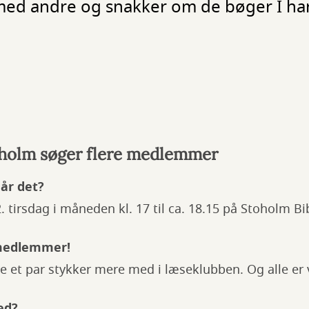
ed andre og snakker om de bøger I har
oholm søger flere medlemmer
år det?
 tirsdag i måneden kl. 17 til ca. 18.15 på Stoholm Bi
 medlemmer!
ave et par stykker mere med i læseklubben. Og alle e
med?