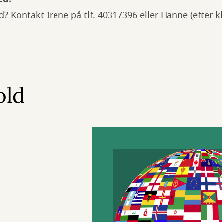
? Kontakt Irene på tlf. 40317396 eller Hanne (efter kl.
old