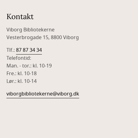
Kontakt
Viborg Bibliotekerne
Vesterbrogade 15, 8800 Viborg
Tlf.:
87 87 34 34
Telefontid:
Man. - tor.: kl. 10-19
Fre.: kl. 10-18
Lør.: kl. 10-14
viborgbibliotekerne@viborg.dk