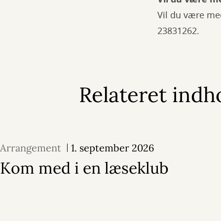
Vil du være med
23831262.
Relateret indh
Arrangement
1. september 2026
Kom med i en læseklub