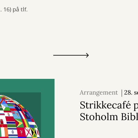
 16) på tlf.
Arrangement
28. 
2026
Strikkecafé 
Stoholm Bibl