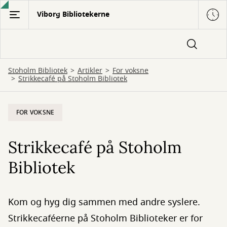
Gå
Viborg Bibliotekerne
til
hovedindhold
Stoholm Bibliotek
Artikler
For voksne
Strikkecafé på Stoholm Bibliotek
FOR VOKSNE
Strikkecafé på Stoholm
Bibliotek
Kom og hyg dig sammen med andre syslere.
Strikkecaféerne på Stoholm Biblioteker er for