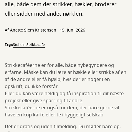
alle, både dem der strikker, hækler, broderer
eller sidder med andet nørkleri.
Af
Anette Siem Kristensen
15. juni 2026
Tags
Stoholm
Strikkecafé
Strikkecaféerne er for alle, både nybegyndere og
erfarne. Måske kan du lære at hækle eller strikke af en
af de andre eller få hjælp, hvis der er noget i en
opskrift, du ikke forstår.
Eller du kan være heldig og få inspiration til dit næste
projekt eller give sparring til andre.
Strikkecaféerne er også for dem, der bare gerne vil
have en kop kaffe eller te i hyggeligt selskab.
Det er gratis og uden tilmelding. Du møder bare op,