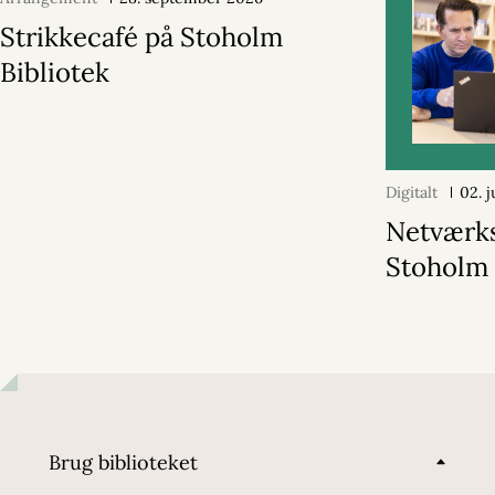
Strikkecafé på Stoholm
Bibliotek
Digitalt
02. j
Netværks
Stoholm 
Brug biblioteket