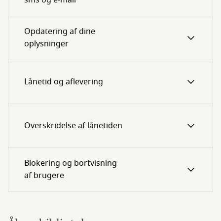
sms og e-mail
Opdatering af dine
oplysninger
Lånetid og aflevering
Overskridelse af lånetiden
Blokering og bortvisning
af brugere