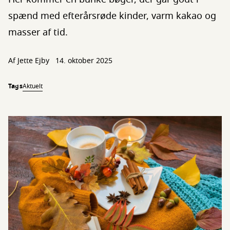
spænd med efterårsrøde kinder, varm kakao og
masser af tid.
Af Jette Ejby
14. oktober 2025
Tags
Aktuelt