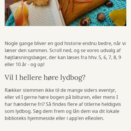
Nogle gange bliver en god historie endnu bedre, når vi
læser den sammen. Scroll ned, og se vores udvalg af
højtlæsningsbøger, der kan læses fra hhv. 5, 6, 7, 8, 9
eller 10 år - og op!
Vil I hellere høre lydbog?
Rækker stemmen ikke til de mange siders eventyr,
eller vil I gerne høre bogen på bilturen, eller mens I
har hænderne fri? Så findes flere af titlerne heldigvis
som lydbog. Søg dem frem og lån dem via dit lokale
biblioteks hjemmeside eller i app'en eReolen.