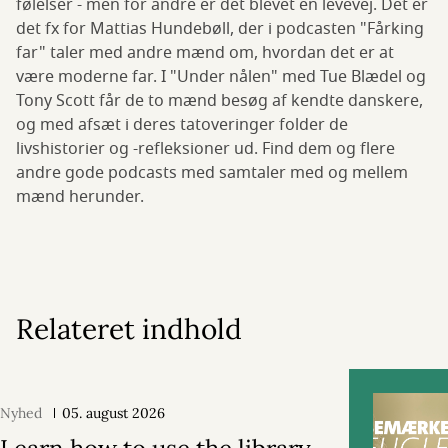
følelser - men for andre er det blevet en levevej. Det er
det fx for Mattias Hundebøll, der i podcasten "Fårking
far" taler med andre mænd om, hvordan det er at
være moderne far. I "Under nålen" med Tue Blædel og
Tony Scott får de to mænd besøg af kendte danskere,
og med afsæt i deres tatoveringer folder de
livshistorier og -refleksioner ud. Find dem og flere
andre gode podcasts med samtaler med og mellem
mænd herunder.
Relateret indhold
Nyhed
05. august 2026