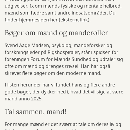
udgivelser, fx om mænds fysiske og mentale helbred,
mænd som fædre samt andre indsatsområder.
Du
finder hjemmesiden her (eksternt link)
.
Bøger om mænd og manderoller
Svend Aage Madsen, psykolog, mandeforsker og
forskningsleder på Rigshospitalet, står i spidsen for
foreningen Forum for Mænds Sundhed og udtaler sig
ofte om mænd og drenges trivsel. Han har også
skrevet flere bøger om den moderne mand.
I listen herunder har vi fundet hans og flere andre
gode bøger, der dykker ned i, hvad det vil sige at være
mand anno 2025.
Tal sammen, mand!
For mange mænd er det svært at tale om deres liv og