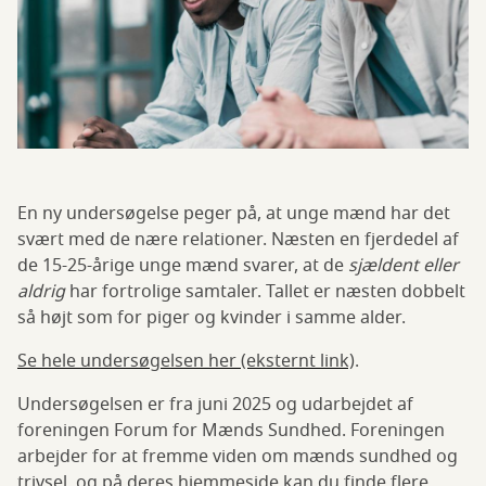
En ny undersøgelse peger på, at unge mænd har det
svært med de nære relationer. Næsten en fjerdedel af
de 15-25-årige unge mænd svarer, at de
sjældent eller
aldrig
har fortrolige samtaler. Tallet er næsten dobbelt
så højt som for piger og kvinder i samme alder.
Se hele undersøgelsen her (eksternt link)
.
Undersøgelsen er fra juni 2025 og udarbejdet af
foreningen Forum for Mænds Sundhed. Foreningen
arbejder for at fremme viden om mænds sundhed og
trivsel, og på deres hjemmeside kan du finde flere