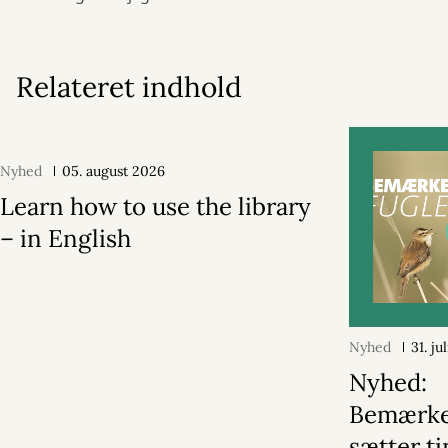
Relateret indhold
Nyhed
05. august 2026
Learn how to use the library
– in English
Nyhed
31. ju
Nyhed:
Bemærk
sætter ti