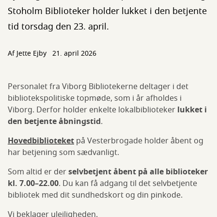
Stoholm Biblioteker holder lukket i den betjente
tid torsdag den 23. april.
Af
Jette Ejby
21. april 2026
Personalet fra Viborg Bibliotekerne deltager i det
bibliotekspolitiske topmøde, som i år afholdes i
Viborg. Derfor holder enkelte lokalbiblioteker
lukket i
den betjente åbningstid
.
Hovedbiblioteket
på Vesterbrogade holder åbent og
har betjening som sædvanligt.
Som altid er der
selvbetjent åbent på alle biblioteker
kl. 7.00–22.00
. Du kan få adgang til det selvbetjente
bibliotek med dit sundhedskort og din pinkode.
Vi beklager ulejligheden.