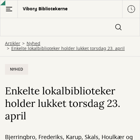
Gå
Viborg Bibliotekerne
til
hovedindhold
Artikler
Nyhed
Enkelte lokalbiblioteker holder lukket torsdag 23. april
NYHED
Enkelte lokalbiblioteker
holder lukket torsdag 23.
april
Bjerringbro, Frederiks, Karup, Skals, Houlkær og